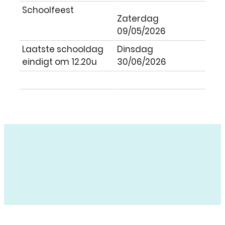
Schoolfeest
Zaterdag
09/05/2026
Laatste schooldag
Dinsdag
eindigt om 12.20u
30/06/2026
Gemeente Mol
Trots
Alles Kids
Schooltje van de Hei